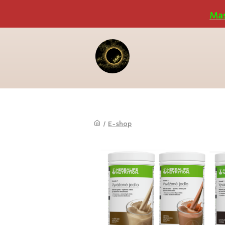
Mas
/
E-shop