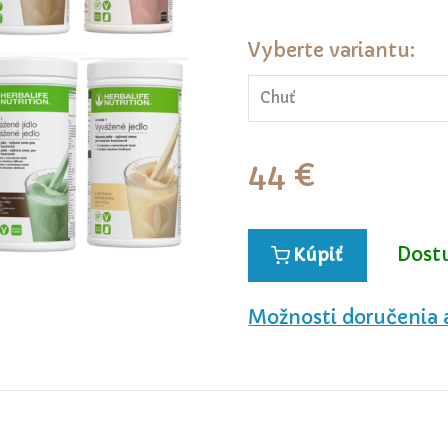
Vyberte variantu:
Chuť
44
€
Dost
Kúpiť
Možnosti doručenia 