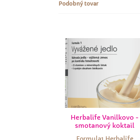
Podobný tovar
Herbalife Vanilkovo -
smotanový koktail
Formula1 Herbalife