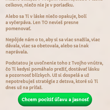
celkovo, niečo nie je v poriadku.
Alebo sa Ti v láske niečo opakuje, bolí
a vyčerpáva. Len TO nevieš presne
pomenovať.
Nepôjde nám o to, aby si sa viac snažila, viac
dávala, viac sa obetovala, alebo sa inak
naprávala.
Podstatou je uvoľnenie toho z Tvojho vnútra,
čo Ti kedysi pomáhalo prežiť, dostávať lásku
a pozornosť blízkych. Už si dospelá a už
nepotrebuješ stratégie z detsva, ktoré sú Ti
dnes už na príťaž.
Chcem pocítiť úľavu a jasnosť