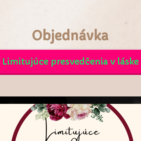
Objednávka
Limitujúce presvedčenia v láske