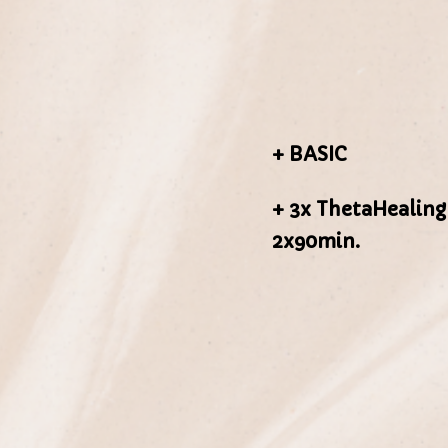
+ BASIC
+ 3x ThetaHealing
2x90min.