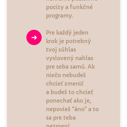
pocity a funkčné
programy.
Pre každý jeden
krok je potrebný
tvoj súhlas
vyslovený nahlas
pre seba samú. Ak
niečo nebudeš
chcieť zmeniť
a budeš to chcieť
ponechať ako je,
nepovieš "áno" a to
sa pre teba
nezmení.