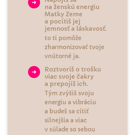
na ženskú energiu
Matky Zeme
a pocítiš jej
jemnosť a láskavosť.
to ti pomôže
zharmonizovať tvoje
vnútorné ja.
Roztvoríš o trošku
viac svoje čakry
a prepojíš ich.
Tým zvýšiš svoju
energiu a vibráciu
a budeš sa cítiť
silnejšia a viac
v súlade so sebou