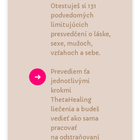
Otestuješ si 131
podvedomých
limitujúcich
presvedčení o láske,
sexe, mužoch,
vzťahoch a sebe.
Prevediem ťa
jednotlivými
krokmi
ThetaHealing
liečenia a budeš
vedieť ako sama
pracovať
na odstraňovaní