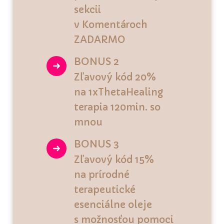
sekcii
v Komentároch
ZADARMO
BONUS 2
Zľavový kód 20%
na 1xThetaHealing
terapia 120min. so
mnou
BONUS 3
Zľavový kód 15%
na prírodné
terapeutické
esenciálne oleje
s možnosťou pomoci