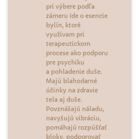
pri výbere podľa
zámeru Ide o esencie
bylín, ktoré
využívam pri
terapeutickom
procese ako podporu
pre psychiku
a pohladenie duše.
Majú blahodarné
účinky na zdravie
tela aj duše.
Povznášajú náladu,
navyšujú vibráciu,
pomáhajú rozpúšťať
bloky, podporovať