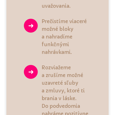
uvažovania.
Prečistíme viaceré
možné bloky
a nahradíme
funkčnými
nahrávkami.
Rozviažeme
a zrušíme možné
uzavreté sľuby
a zmluvy, ktoré ti
brania v láske.
Do podvedomia
nahráme pozitívne