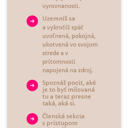
vyrovnanosti.
Uzemníš sa
a vykročíš späť
uvoľnená, pokojná,
ukotvená vo svojom
strede a v
prítomnosti
napojená na zdroj.
Spoznáš pocit, aké
je to byť milovaná
tu a teraz presne
taká, aká si.
Členská sekcia
s prístupom