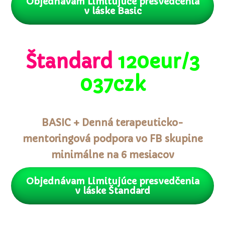
Objednávam Limitujúce presvedčenia
v láske Basic
Štandard
120eur/3
037czk
BASIC + Denná terapeuticko-
mentoringová podpora vo FB skupine
minimálne na 6 mesiacov
Objednávam Limitujúce presvedčenia
v láske Štandard