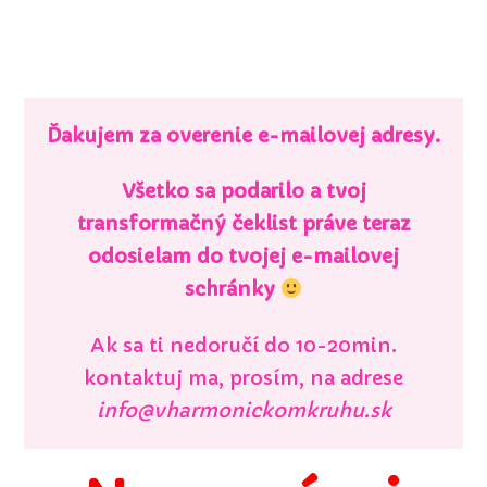
Ďakujem za overenie e-mailovej adresy.
Všetko sa podarilo a tvoj
transformačný čeklist práve teraz
odosielam do tvojej e-mailovej
schránky
Ak sa ti nedoručí do 10-20min.
kontaktuj ma, prosím, na adrese
info@vharmonickomkruhu.sk